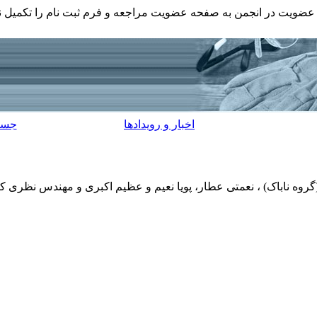
ضویت در انجمن به صفحه عضویت مراجعه و فرم ثبت نام را تکمیل نم
اخبار و رویدادها
جست
روه ناباک) ، نعمتی عطار، پویا نعیم و عظیم اکبری و مهندس نظری که 