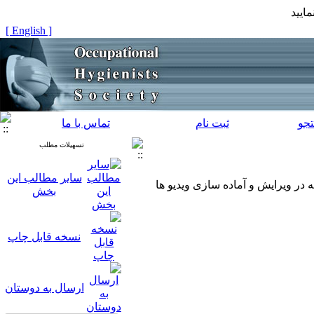
ایید
[ English ]
جو
ثبت نام
تماس با ما
تسهیلات مطلب
سایر مطالب این
در ویرایش و آماده سازی ویدیو ها
بخش
نسخه قابل چاپ
ارسال به دوستان